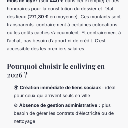
mois de loyer
(soit
440 €
dans cet exemple) et des
honoraires pour la constitution du dossier et l’état
des lieux (
271,30 €
en moyenne). Ces montants sont
transparents, contrairement à certaines colocations
où les coûts cachés s’accumulent. Et contrairement à
l’achat, pas besoin d’apport ni de crédit. C’est
accessible dès les premiers salaires.
Pourquoi choisir le coliving en
2026 ?
🌍
Création immédiate de liens sociaux
: idéal
pour ceux qui arrivent seuls en ville
⚙️
Absence de gestion administrative
: plus
besoin de gérer les contrats d’électricité ou de
nettoyage