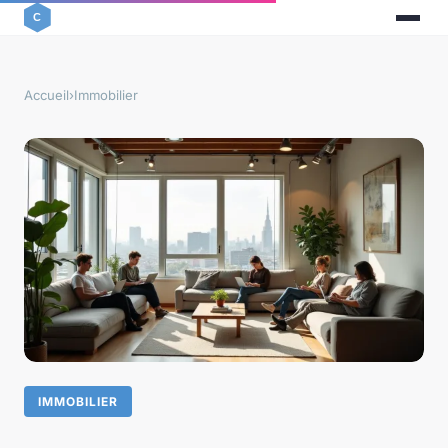
Accueil
›
Immobilier
IMMOBILIER