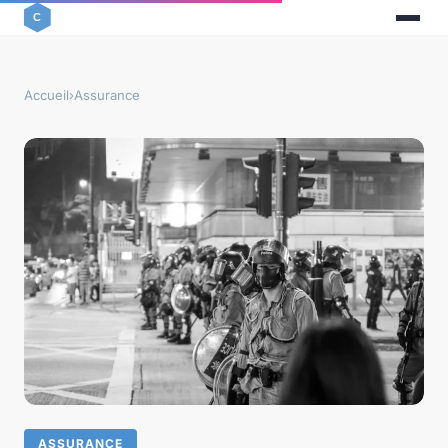
Accueil
›
Assurance
ASSURANCE